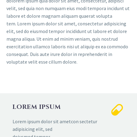
dolorem ipsum quia dolor sit amet, consectetur, adipisci
velit, sed quia non numquam eius modi tempora incidunt ut
labore et dolore magnam aliquam quaerat volupta
tem. Lorem ipsum dolor sit amet, consectetur adipisicing
elit, sed do eiusmod tempor incididunt ut labore et dolore
magna aliqua. Ut enim ad minim veniam, quis nostrud
exercitation ullamco laboris nisi ut aliquip ex ea commodo
consequat. Duis aute irure dolor in reprehenderit in
voluptate velit esse cillum dolore.
LOREM IPSUM
Lorem ipsum dolor sit ametcon sectetur
adipisicing elit, sed
doiusmod tempor